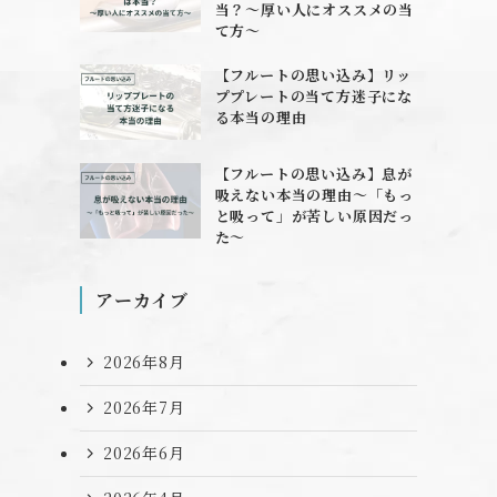
当？〜厚い人にオススメの当
て方〜
【フルートの思い込み】リッ
ププレートの当て方迷子にな
る本当の理由
【フルートの思い込み】息が
吸えない本当の理由〜「もっ
と吸って」が苦しい原因だっ
た〜
アーカイブ
2026年8月
2026年7月
2026年6月