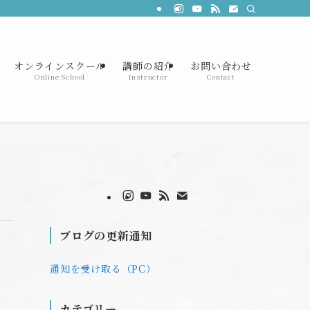
オンラインスクール
講師の紹介
お問い合わせ
Online School
Instructor
Contact
ブログの更新通知
通知を受け取る（PC）
カテゴリー