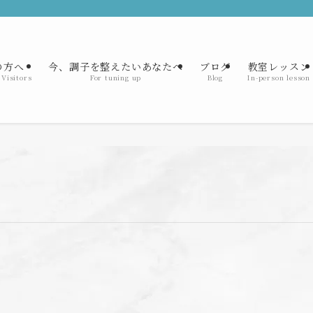
の方へ
今、調子を整えたいあなたへ
ブログ
教室レッスン
 Visitors
For tuning up
Blog
In-person lesson