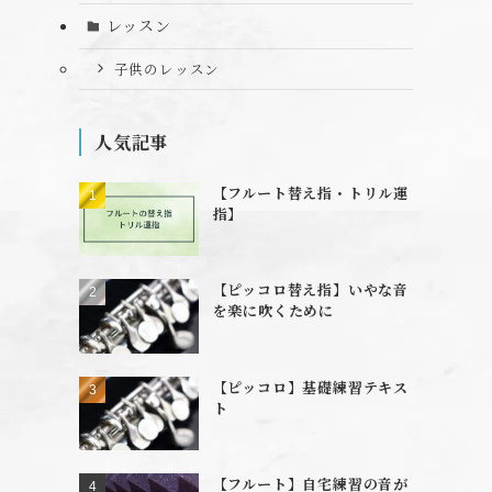
レッスン
子供のレッスン
人気記事
【フルート替え指・トリル運
指】
【ピッコロ替え指】いやな音
を楽に吹くために
【ピッコロ】基礎練習テキス
ト
【フルート】自宅練習の音が