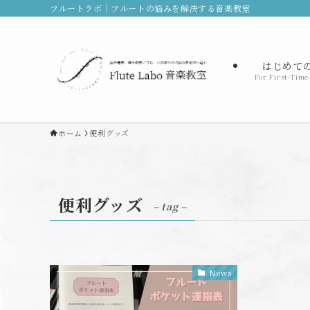
フルートラボ｜フルートの悩みを解決する音楽教室
はじめて
For First-Time
ホーム
便利グッズ
便利グッズ
– tag –
News