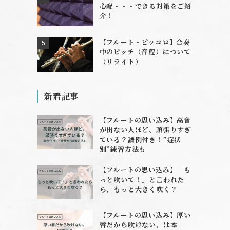
心配・・・できる対策をご紹
介！
【フルート・ピッコロ】合奏
中のピッチ（音程）について
（リライト）
新着記事
【フルートの思い込み】高音
が出ない人ほど、頑張りすぎ
ている？譜例付き！”症状
別”練習方法も
【フルートの思い込み】「も
っと吹いて！」と言われた
ら、もっと大きく吹く？
【フルートの思い込み】厚い
唇だから吹けない、は本