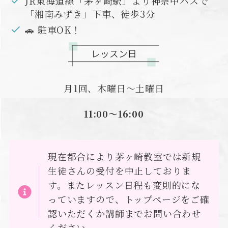
JR東海道線「茅ヶ崎駅」より神奈中バスで
「湘南みずき」下車、徒歩3分
🚗 駐車OK！
月1回、木曜日〜土曜日
11:00〜16:00
現在都合により茅ヶ崎教室では新規
生徒さんの受付を中止しておりま
す。またレッスン日程も変則的にな
っていますので、トップページをご確
認いただくか講師までお問い合わせ
ください。