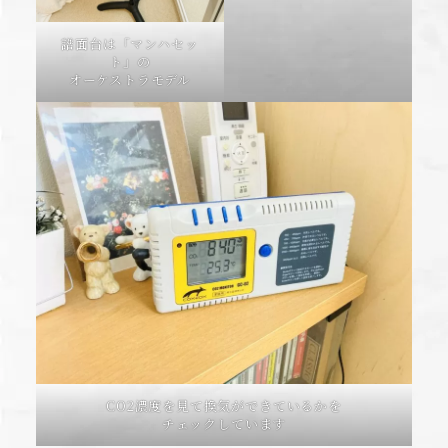
譜面台は「マンハセッ
ト」の
オーケストラモデル
CO2濃度を見て換気ができているかを
チェックしています