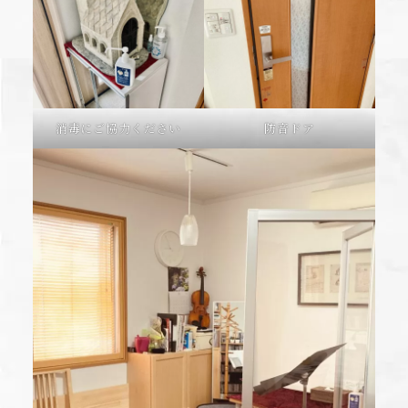
消毒にご協力ください
防音ドア