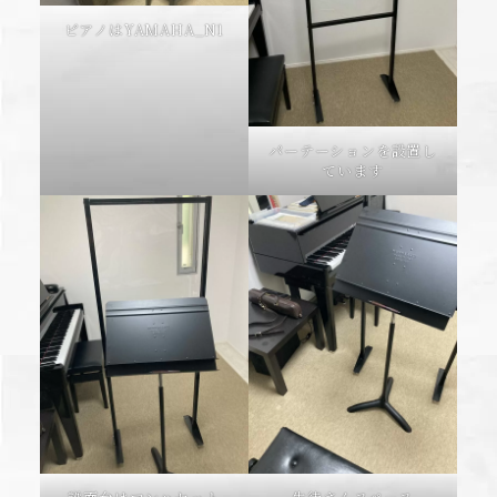
ピアノはYAMAHA_N1
パーテーションを設置し
ています