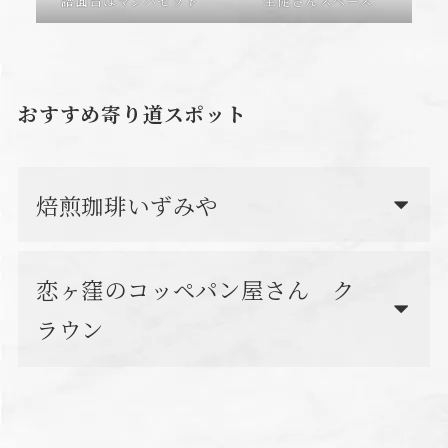
譜面台はマンハセット
生徒さんスペース
おすすめ寄り道スポット
焙煎珈琲いずみや
恋ヶ窪のコッペパン屋さん ク
ラウン