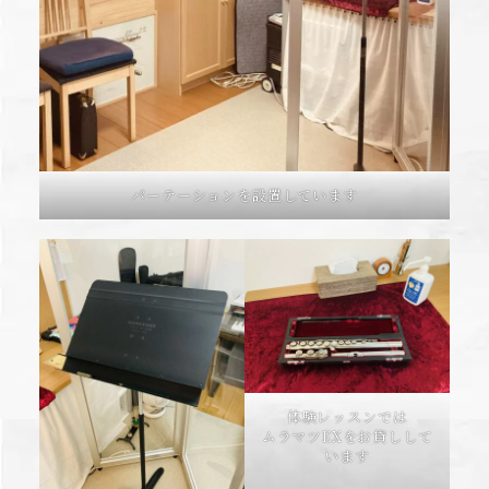
パーテーションを設置しています
体験レッスンでは
ムラマツEXをお貸しして
います