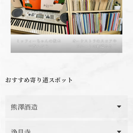
ミッフィーちゃんの教本
オーケストラのスコアや
で遊んだり
フルートの楽譜たち
おすすめ寄り道スポット
熊澤酒造
浄見寺