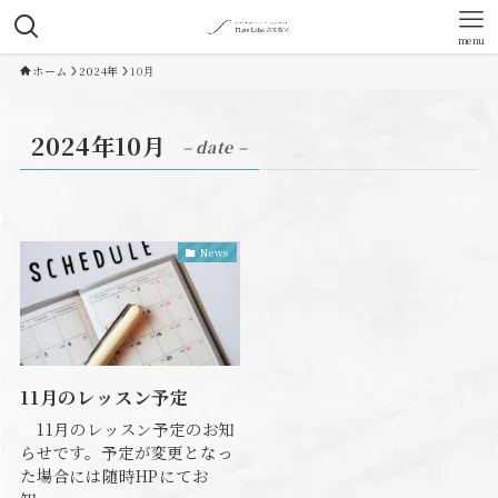
menu
ホーム
2024年
10月
2024年10月
– date –
News
11月のレッスン予定
11月のレッスン予定のお知
らせです。予定が変更となっ
た場合には随時HPにてお