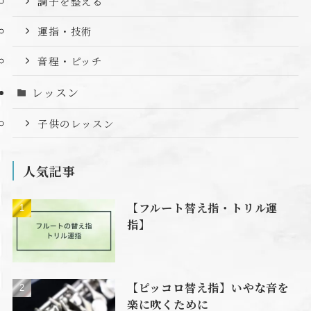
調子を整える
運指・技術
音程・ピッチ
レッスン
子供のレッスン
人気記事
【フルート替え指・トリル運
指】
【ピッコロ替え指】いやな音を
楽に吹くために