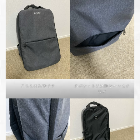
こちらは私物です
外ポケットには鍵やハンカチ
など