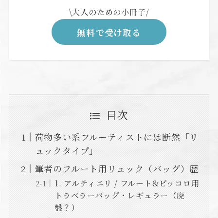
\大人のための小冊子/
無料で受け取る
目次
荷物多い系フルーティストには断然「リ
ュックタイプ」
筆者のフルート用リュック（バッグ）歴
1. アルティエリ / フルート&ピッコロ用
トラベラーバッグ・レギュラー（廃
盤？）