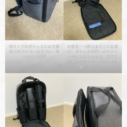
両サイドのポケットには交通
外側を一つ開けるとこんな感
系ICやアルコールスプレー等
じ、ポケットは薄いのでクロ
入れています
ス等は入れられます。財布と
手帳をこのスペースに入れる
事が多いです。