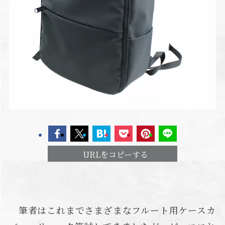
URLをコピーする
筆者はこれまでさまざまなフルート用ケースカ