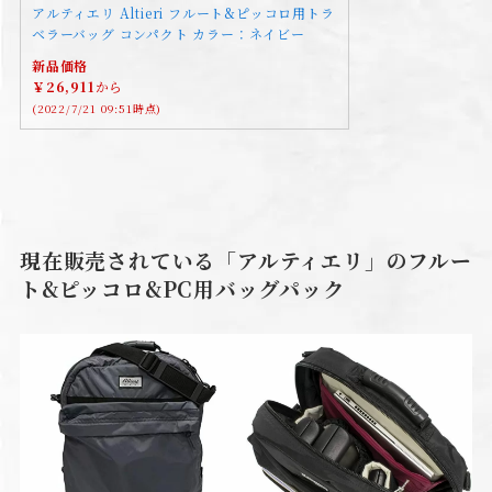
アルティエリ Altieri フルート&ピッコロ用トラ
ベラーバッグ コンパクト カラー：ネイビー
新品価格
￥26,911
から
(2022/7/21 09:51時点)
現在販売されている「アルティエリ」のフルー
ト&ピッコロ&PC用バッグパック