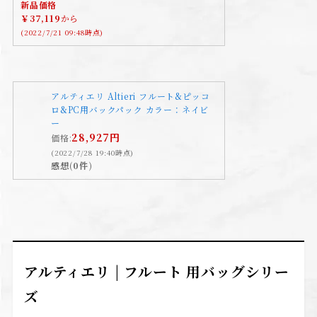
新品価格
￥37,119
から
(2022/7/21 09:48時点)
アルティエリ Altieri フルート&ピッコ
ロ&PC用バックパック カラー：ネイビ
ー
28,927円
価格:
(2022/7/28 19:40時点)
感想(0件)
アルティエリ | フルート 用バッグシリー
ズ