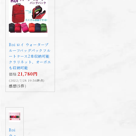
Roi ロイ ウォータープ
ルーフバッグパックフル
ートケース2本収納可能
クラリネット、オーボエ
も収納可能
21,780円
価格:
(2022/7/28 19:56時点)
感想(5件)
Roi
ウォ