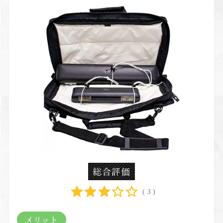
総合評価
( 3 )
メリット