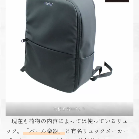
石橋楽器HPより
現在も荷物の内容によっては使っているリュ
ック。
「パール楽器」
と有名リュックメーカー