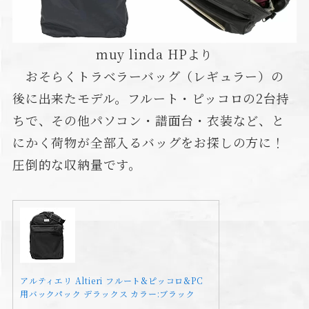
muy linda HPより
おそらくトラベラーバッグ（レギュラー）の
後に出来たモデル。フルート・ピッコロの2台持
ちで、その他パソコン・譜面台・衣装など、と
にかく荷物が全部入るバッグをお探しの方に！
圧倒的な収納量です。
アルティエリ Altieri フルート&ピッコロ&PC
用バックパック デラックス カラー:ブラック