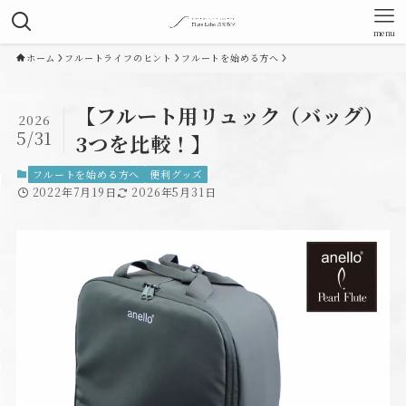
menu
ホーム
フルートライフのヒント
フルートを始める方へ
【フルート用リュック（バッグ）
2026
5/31
3つを比較！】
フルートを始める方へ
便利グッズ
2022年7月19日
2026年5月31日