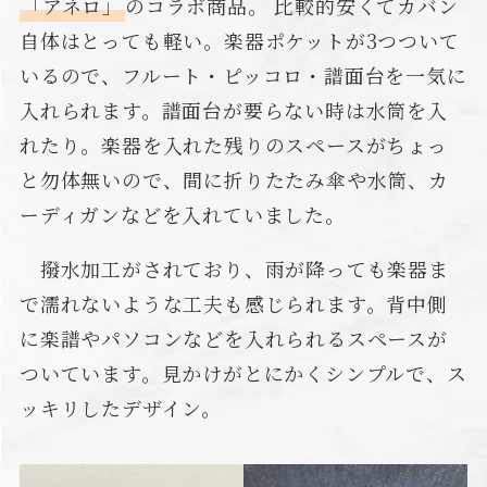
「アネロ」
のコラボ商品。 比較的安くてカバン
自体はとっても軽い。楽器ポケットが3つついて
いるので、フルート・ピッコロ・譜面台を一気に
入れられます。譜面台が要らない時は水筒を入
れたり。楽器を入れた残りのスペースがちょっ
と勿体無いので、間に折りたたみ傘や水筒、カ
ーディガンなどを入れていました。
撥水加工がされており、雨が降っても楽器ま
で濡れないような工夫も感じられます。背中側
に楽譜やパソコンなどを入れられるスペースが
ついています。見かけがとにかくシンプルで、ス
ッキリしたデザイン。